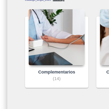
Complementarios
C
(14)