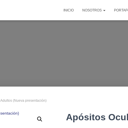
INICIO
NOSOTROS
PORTAF
 Adultos (Nueva presentación)
Apósitos Ocul