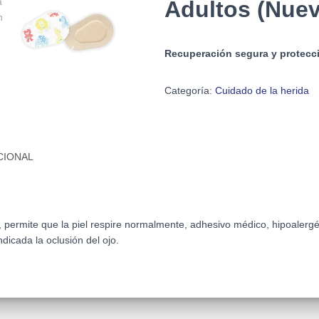
Adultos (Nuev
Recuperación segura y protecci
Categoría:
Cuidado de la herida
CIONAL
o, permite que la piel respire normalmente, adhesivo médico, hipoalerg
dicada la oclusión del ojo.