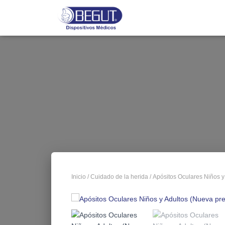
Inicio
/
Cuidado de la herida
/ Apósitos Oculares Niños y