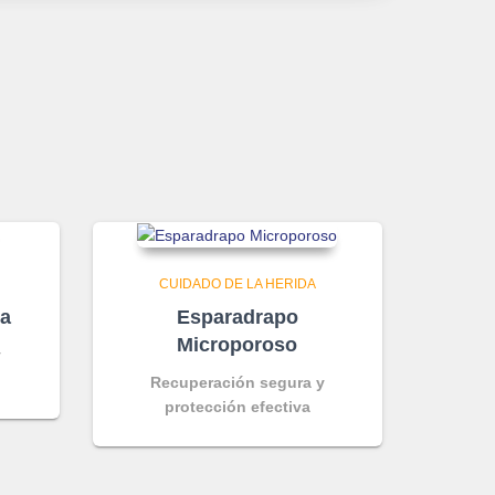
CUIDADO DE LA HERIDA
la
Esparadrapo
Microporoso
y
Recuperación segura y
protección efectiva