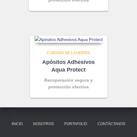
CUIDADO DE LA HERIDA
Apósitos Adhesivos
Aqua Protect
Recuperación segura y
protección efectiva
INICIO
NOSOTROS
PORTAFOLIO
CONTÁCTANOS